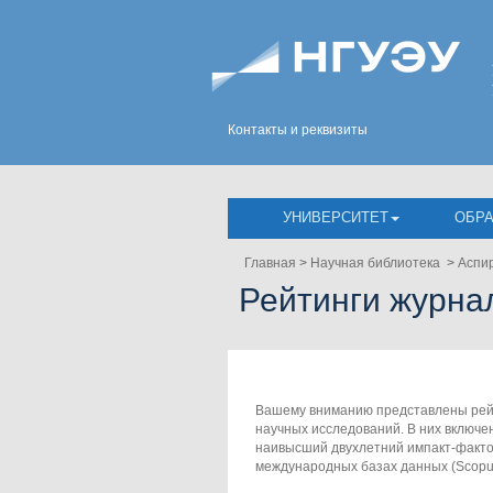
Контакты и реквизиты
УНИВЕРСИТЕТ
ОБР
Главная
>
Научная библиотека
>
Аспи
Рейтинги журна
Вашему вниманию представлены рей
научных исследований. В них включ
наивысший двухлетний импакт-факто
международных базах данных (Scopus