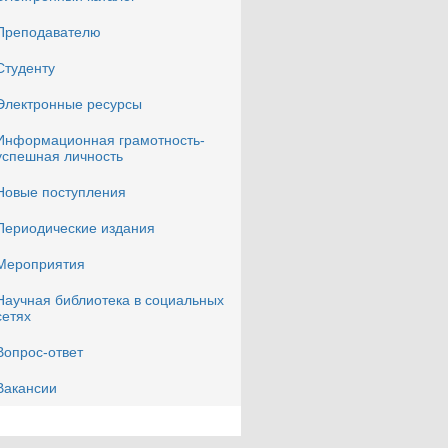
Преподавателю
Студенту
Электронные ресурсы
Информационная грамотность-
успешная личность
Новые поступления
Периодические издания
Мероприятия
Научная библиотека в социальных
сетях
Вопрос-ответ
Вакансии