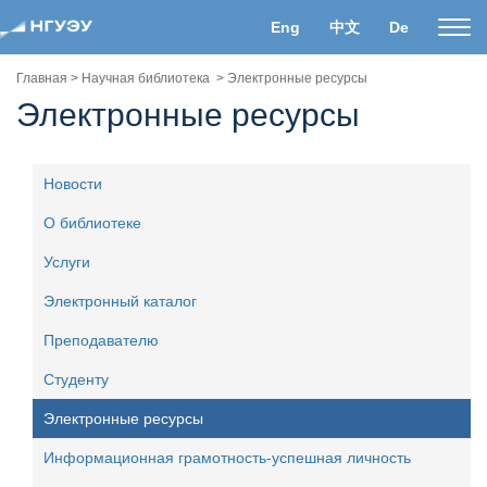
Eng
中文
De
Пока
нави
Главная
>
Научная библиотека
>
Электронные ресурсы
Электронные ресурсы
Новости
О библиотеке
Услуги
Электронный каталог
Преподавателю
Студенту
Электронные ресурсы
Информационная грамотность-успешная личность