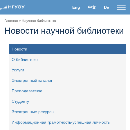
Eng
中文
De
Пока
нави
Главная
>
Научная библиотека
Новости научной библиотеки
Новости
О библиотеке
Услуги
Электронный каталог
Преподавателю
Студенту
Электронные ресурсы
Информационная грамотность-успешная личность