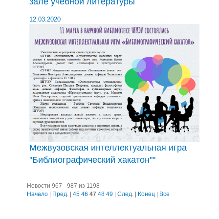
зале учебной литературы
12.03.2020
Межвузовская интеллектуальная игра
"Библиографический хакатон""
Новости 967 - 987 из 1198
Начало
|
Пред.
|
45
46
47
48
49
|
След.
|
Конец
|
Все