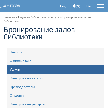
Eng
中文
De
Пока
нави
Главная
>
Научная библиотека
>
Услуги
>
Бронирование залов
библиотеки
Бронирование залов
библиотеки
Новости
О библиотеке
Услуги
Электронный каталог
Преподавателю
Студенту
Электронные ресурсы