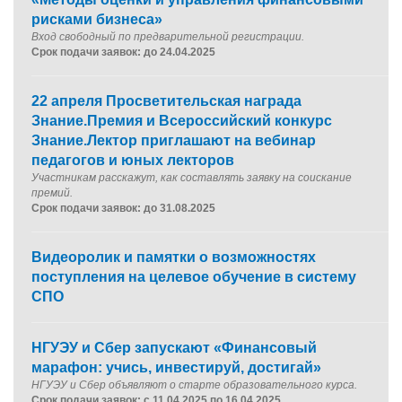
рисками бизнеса»
Вход свободный по предварительной регистрации.
Срок подачи заявок: до 24.04.2025
22 апреля Просветительская награда
Знание.Премия и Всероссийский конкурс
Знание.Лектор приглашают на вебинар
педагогов и юных лекторов
Участникам расскажут, как составлять заявку на соискание
премий.
Срок подачи заявок: до 31.08.2025
Видеоролик и памятки о возможностях
поступления на целевое обучение в систему
СПО
НГУЭУ и Сбер запускают «Финансовый
марафон: учись, инвестируй, достигай»
НГУЭУ и Сбер объявляют о старте образовательного курса
.
Срок подачи заявок: с 11.04.2025 по 16.04.2025