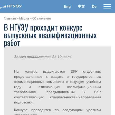
Eng
中文
De
Пока
нави
Главная
>
Медиа
>
Объявления
В НГУЭУ проходит конкурс
выпускных квалификационных
работ
Заявки принимаются до 10 июля.
На конкурс выдвигаются ВКР студентов,
представленные к защите в государственных
экзаменационных комиссиях в текущем учебном
году и отвечающие квалификационным
требованиям, предъявляемым к ВКР
соответствующих специальностей/направлений
подготовки.
Конкурс проводится по следующим уровням