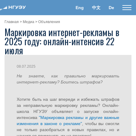
Eng
中文
De
Пока
нави
Главная
>
Медиа
>
Объявления
Маркировка интернет-рекламы в
2025 году: онлайн-интенсив 22
июля
08.07.2025
Не знаете, как правильно маркировать
интернет-рекламу? Боитесь штрафов?
Хотите быть на шаг впереди и избежать штрафов
за неправильную маркировку рекламы? Онлайн-
школа НГУЭУ объявляет о запуске онлайн-
интенсива
"Маркировка рекламы и другие важные
изменения в законе о рекламе"
, чтобы вы смогли
не только разобраться в новых правилах, но и
научиться применять их на практике!