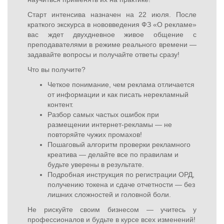
Старт интенсива назначен на 22 июля. После
краткого экскурса в нововведения ФЗ «О рекламе»
вас ждет двухдневное живое общение с
преподавателями в режиме реального времени —
задавайте вопросы и получайте ответы сразу!
Что вы получите?
Четкое понимание, чем реклама отличается
от информации и как писать нерекламный
контент.
Разбор самых частых ошибок при
размещении интернет-рекламы — не
повторяйте чужих промахов!
Пошаговый алгоритм проверки рекламного
креатива — делайте все по правилам и
будьте уверены в результате.
Подробная инструкция по регистрации ОРД,
получению токена и сдаче отчетности — без
лишних сложностей и головной боли.
Не рискуйте своим бизнесом — учитесь у
профессионалов и будьте в курсе всех изменений!