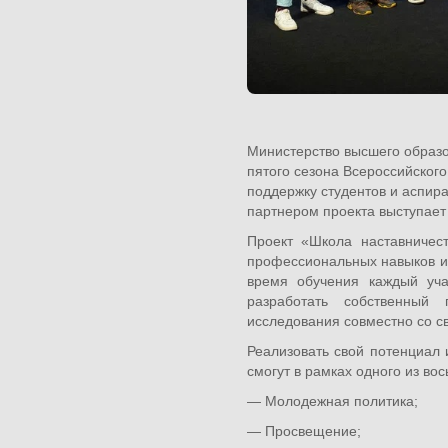
Министерство высшего образо
пятого сезона Всероссийског
поддержку студентов и аспир
партнером проекта выступает
Проект «Школа наставничес
профессиональных навыков и 
время обучения каждый уча
разработать собственный 
исследования совместно со с
Реализовать свой потенциал 
смогут в рамках одного из во
— Молодежная политика;
— Просвещение;