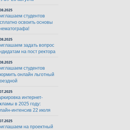
08.2025
иглашаем студентов
сплатно освоить основы
нематографа!
08.2025
иглашаем задать вопрос
ндидатам на пост ректора
08.2025
иглашаем студентов
ормить онлайн льготный
оездной
07.2025
ркировка интернет-
кламы в 2025 году:
лайн-интенсив 22 июля
07.2025
иглашаем на проектный