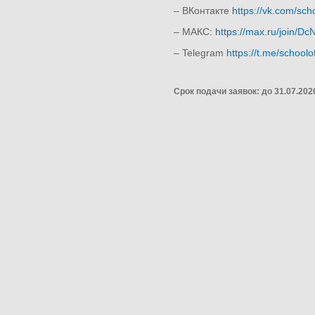
– ВКонтакте
https://vk.com/sc
– МАКС:
https://max.ru/join
– Telegram
https://t.me/schoo
Срок подачи заявок: до 31.07.202