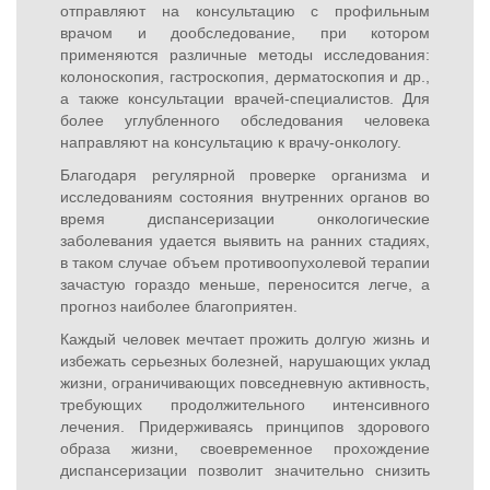
отправляют на консультацию с профильным
врачом и дообследование, при котором
применяются различные методы исследования:
колоноскопия, гастроскопия, дерматоскопия и др.,
а также консультации врачей-специалистов. Для
более углубленного обследования человека
направляют на консультацию к врачу-онкологу.
Благодаря регулярной проверке организма и
исследованиям состояния внутренних органов во
время диспансеризации онкологические
заболевания удается выявить на ранних стадиях,
в таком случае объем противоопухолевой терапии
зачастую гораздо меньше, переносится легче, а
прогноз наиболее благоприятен.
Каждый человек мечтает прожить долгую жизнь и
избежать серьезных болезней, нарушающих уклад
жизни, ограничивающих повседневную активность,
требующих продолжительного интенсивного
лечения. Придерживаясь принципов здорового
образа жизни, своевременное прохождение
диспансеризации позволит значительно снизить