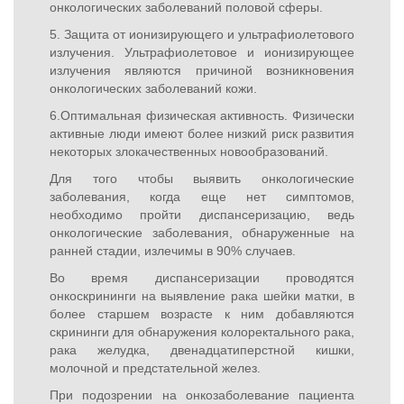
онкологических заболеваний половой сферы.
5. Защита от ионизирующего и ультрафиолетового
излучения. Ультрафиолетовое и ионизирующее
излучения являются причиной возникновения
онкологических заболеваний кожи.
6.Оптимальная физическая активность. Физически
активные люди имеют более низкий риск развития
некоторых злокачественных новообразований.
Для того чтобы выявить онкологические
заболевания, когда еще нет симптомов,
необходимо пройти диспансеризацию, ведь
онкологические заболевания, обнаруженные на
ранней стадии, излечимы в 90% случаев.
Во время диспансеризации проводятся
онкоскрининги на выявление рака шейки матки, в
более старшем возрасте к ним добавляются
скрининги для обнаружения колоректального рака,
рака желудка, двенадцатиперстной кишки,
молочной и предстательной желез.
При подозрении на онкозаболевание пациента