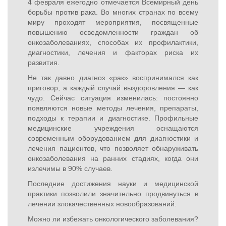
4 февраля ежегодно отмечается Всемирный день
борьбы против рака. Во многих странах по всему
миру проходят мероприятия, посвященные
повышению осведомленности граждан об
онкозаболеваниях, способах их профилактики,
диагностики, лечения и факторах риска их
развития.
Не так давно диагноз «рак» воспринимался как
приговор, а каждый случай выздоровления — как
чудо. Сейчас ситуация изменилась: постоянно
появляются новые методы лечения, препараты,
подходы к терапии и диагностике. Профильные
медицинские учреждения оснащаются
современным оборудованием для диагностики и
лечения пациентов, что позволяет обнаруживать
онкозаболевания на ранних стадиях, когда они
излечимы в 90% случаев.
Последние достижения науки и медицинской
практики позволили значительно продвинуться в
лечении злокачественных новообразований.
Можно ли избежать онкологического заболевания?