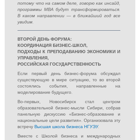
потому что на самом деле, говорю как инсайд,
программы MBA будут трансформироваться.
В каком направлении — в ближайший год все
увидим.
ВТОРОЙ ДЕНЬ ФОРУМА:
КООРДИНАЦИЯ БИЗНЕС-ШКОЛ,
ПОДХОДЫ К ПРЕПОДАВАНИЮ ЭКОНОМИКИ И
УПРАВЛЕНИЯ,
РОССИЙСКАЯ ГОСУДАРСТВЕННОСТЬ
Если первый день бизнес-форума обсуждал
существующую в мире ситуацию, то во второй
состоялись события, направленные на
моделирование будущего.
Во-первых, Новосибирск стал центром
образовательной бизнес-мысли Сибири, собрав
панельную дискуссию «Бизнес-образование и
национальные цели развития». Организовала эту
встречу
Высшая школа бизнеса НГУЭУ
.
Вместе с Школой бизнеса и международных