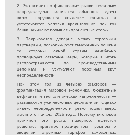
2. Это влияет на финансовые рынки, поскольку
непредсказуемо меняются обменные курсы
валют, нарушается движение капитала и
ужесточаются условия кредитования, так как
банки начинают повышать процентные ставки.
3. Подрывается доверие между торговыми
партнерами, поскольку рост таможенных пошлин
со стороны одной страны неизбежно
провоцирует ответные меры, которые в итоге
распространяются по производственным
цепочкам и усугубляют порочный круг
неопределенности.
При этом три из четырех факторов —
фрагментация мировой экономики, бюджетные
дефициты и геополитическая напряженность —
развиваются уже несколько десятилетий. Однако
индекс неопределенности резко пошел вверх
именно с начала 2025 года. Поэтому ключевой
причиной его роста, наверное, является
решение, принятое президентом Трампом о
введении огромных тарифов таможенных