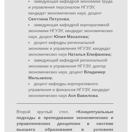
заведующая кафедрой экономики труда
и управления персоналом НГУЭУ,
кандидат экономических наук, доцент
Светлана Петухова
;
заведующая кафедрой корпоративной
экономики НГУЭУ, кандидат экономических
наук, доцент
Юлия Масалова;
доцент кафедры региональной
экономики и управления НГУЭУ, кандидат
экономических наук
Наталья Епифанова;
заведующий кафедрой региональной
экономики и управления НГУЭУ, доктор
экономических наук, доцент
Владимир
Мельников
;
доцент кафедры корпоративного
управления и финансов НГУЭУ, кандидат
экономических наук
Ася Вавилова
.
Второй круглый стол,
«Концептуальные
подходы в преподавании экономических и
управленческих дисциплин в системе
высшего образования в условиях