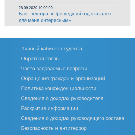
28.09.2020 10:00:00
Блог ректора: «Прошедший год оказался
для меня интересным»
Личный кабинет студента
Обратная связь
Часто задаваемые вопросы
Обращения граждан и организаций
Политика конфиденциальности
Сведения о доходах руководителя
Раскрытие информации
Сведения о доходах руководящего состава
Безопасность и антитеррор