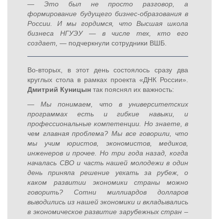
— Это был не просто разговор, а
формирование будущего бизнес-образования в
России. И мы гордимся, что Высшая школа
бизнеса НГУЭУ — в числе тех, кто его
создает, —
подчеркнули сотрудники ВШБ.
Во-вторых, в этот день состоялось сразу два
круглых стола в рамках проекта «ДНК России».
Дмитрий Куницын
так пояснял их важность:
— Мы понимаем, что в университетских
программах есть и гибкие навыки, и
профессиональные компетенции. Но знаете, в
чем главная проблема? Мы все говорили, что
мы учим юристов, экономистов, медиков,
инженеров и прочее. Но три года назад, когда
началась СВО и часть нашей молодежи в один
день приняла решение уехать за рубеж, о
каком развитии экономики страны можно
говорить? Сотни миллиардов долларов
выводились из нашей экономики и вкладывались
в экономическое развитие зарубежных стран –