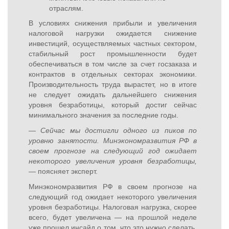
отраслям.
В условиях снижения прибыли и увеличения
налоговой нагрузки ожидается снижение
инвестиций, осуществляемых частных сектором,
стабильный рост промышленности будет
обеспечиваться в том числе за счет госзаказа и
контрактов в отдельных секторах экономики.
Производительность труда вырастет, но в итоге
не следует ожидать дальнейшего снижения
уровня безработицы, который достиг сейчас
минимального значения за последние годы.
— Сейчас мы достигли одного из пиков по
уровню занятости. Минэкономразвития РФ в
своем прогнозе на следующий год ожидает
некоторого увеличения уровня безработицы,
—
поясняет эксперт.
Минэкономразвития РФ в своем прогнозе на
следующий год ожидает некоторого увеличения
уровня безработицы. Налоговая нагрузка, скорее
всего, будет увеличена — на прошлой неделе
уже прошел инсайд о том, что это нужно сделать.