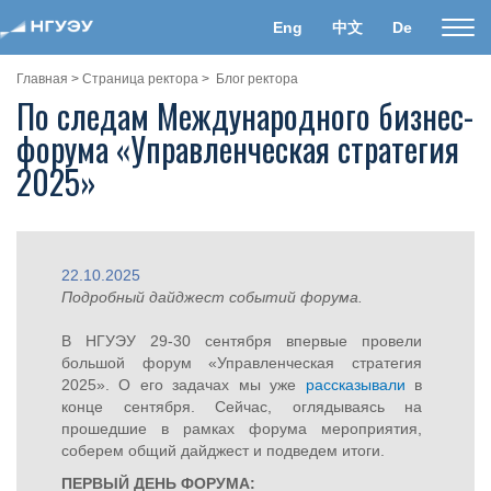
Eng
中文
De
Пока
нави
Главная
>
Страница ректора
>
Блог ректора
По следам Международного бизнес-
форума «Управленческая стратегия
2025»
22.10.2025
Подробный дайджест событий форума.
В НГУЭУ 29-30 сентября впервые провели
большой форум «Управленческая стратегия
2025». О его задачах мы уже
рассказывали
в
конце сентября. Сейчас, оглядываясь на
прошедшие в рамках форума мероприятия,
соберем общий дайджест и подведем итоги.
ПЕРВЫЙ ДЕНЬ ФОРУМА: