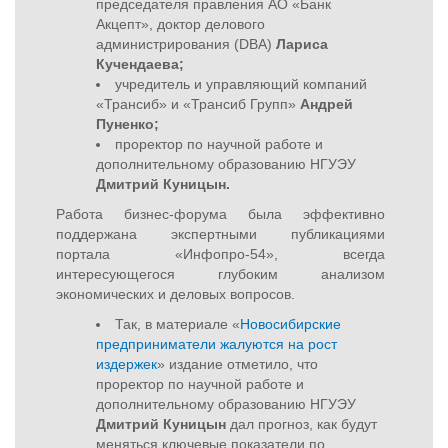
председателя правления АО «Банк
Акцепт», доктор делового
администрирования (DBA)
Лариса
Кучендаева;
учредитель и управляющий компаний
«Трансиб» и «Трансиб Групп»
Андрей
Пуненко;
проректор по научной работе и
дополнительному образованию НГУЭУ
Дмитрий Куницын.
Работа бизнес-форума была эффективно
поддержана экспертными публикациями
портала «
Инфопро-54», всегда
интересующегося глубоким анализом
экономических и деловых вопросов.
Так, в материале «
Новосибирские
предприниматели жалуются на рост
издержек
» издание отметило, что
проректор по научной работе и
дополнительному образованию НГУЭУ
Дмитрий Куницын
дал прогноз, как будут
меняться ключевые показатели по