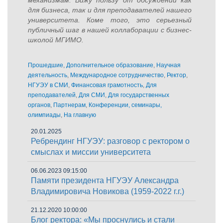
для бизнеса, так и для преподавателей нашего
университета. Коме того, это серьезный
публичный шаг в нашей коллаборации с бизнес-
школой МГИМО.
Прошедшие
,
Дополнительное образование
,
Научная
деятельность
,
Международное сотрудничество
,
Ректор
,
НГУЭУ в СМИ
,
Финансовая грамотность
,
Для
преподавателей
,
Для СМИ
,
Для государственных
органов
,
Партнерам
,
Конференции, семинары,
олимпиады
,
На главную
20.01.2025
Ребрендинг НГУЭУ: разговор с ректором о
смыслах и миссии университета
06.06.2023 09:15:00
Памяти президента НГУЭУ Александра
Владимировича Новикова (1959-2022 г.г.)
21.12.2020 10:00:00
Блог ректора: «Мы проснулись и стали