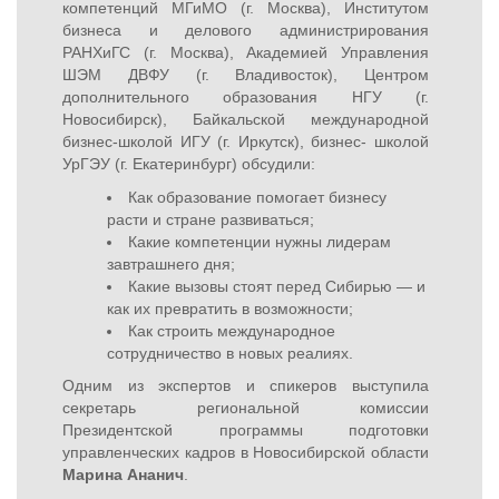
компетенций МГиМО (г. Москва), Институтом
бизнеса и делового администрирования
РАНХиГС (г. Москва), Академией Управления
ШЭМ ДВФУ (г. Владивосток), Центром
дополнительного образования НГУ (г.
Новосибирск), Байкальской международной
бизнес-школой ИГУ (г. Иркутск), бизнес- школой
УрГЭУ (г. Екатеринбург) обсудили:
Как образование помогает бизнесу
расти и стране развиваться;
Какие компетенции нужны лидерам
завтрашнего дня;
Какие вызовы стоят перед Сибирью — и
как их превратить в возможности;
Как строить международное
сотрудничество в новых реалиях.
Одним из экспертов и спикеров выступила
секретарь региональной комиссии
Президентской программы подготовки
управленческих кадров в Новосибирской области
Марина Ананич
.