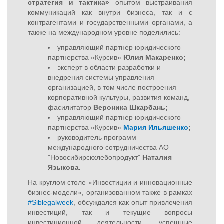
стратегия и тактика»
опытом выстраивания
коммуникаций как внутри бизнеса, так и с
контрагентами и государственными органами, а
также на международном уровне поделились:
управляющий партнер юридического
партнерства «Курсив»
Юлия Макаренко;
эксперт в области разработки и
внедрения системы управления
организацией, в том числе построения
корпоративной культуры, развития команд,
фасилитатор
Вероника Шкарбань;
управляющий партнер юридического
партнерства «Курсив»
Мария Ильяшенко
;
руководитель программ
международного сотрудничества АО
"Новосибирскхлебопродукт"
Наталия
Языкова.
На круглом столе «Инвестиции и инновационные
бизнес-модели», организованном также в рамках
#Siblegalweek
, обсуждался как опыт привлечения
инвестиций, так и текущие вопросы
инвестиционной деятельности, успешные