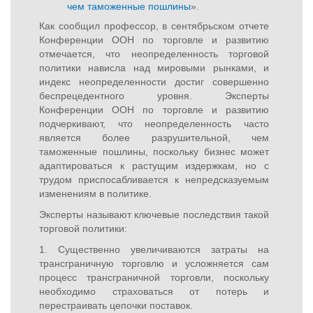
чем таможенные пошлины
».
Как сообщил профессор, в сентябрьском отчете
Конференции ООН по торговле и развитию
отмечается, что неопределенность торговой
политики нависла над мировыми рынками, и
индекс неопределенности достиг совершенно
беспрецедентного уровня. Эксперты
Конференции ООН по торговле и развитию
подчеркивают, что неопределенность часто
является более разрушительной, чем
таможенные пошлины, поскольку бизнес может
адаптироваться к растущим издержкам, но с
трудом приспосабливается к непредсказуемым
изменениям в политике.
Эксперты называют ключевые последствия такой
торговой политики:
1. Существенно увеличиваются затраты на
трансграничную торговлю и усложняется сам
процесс трансграничной торговли, поскольку
необходимо страховаться от потерь и
перестраивать цепочки поставок.