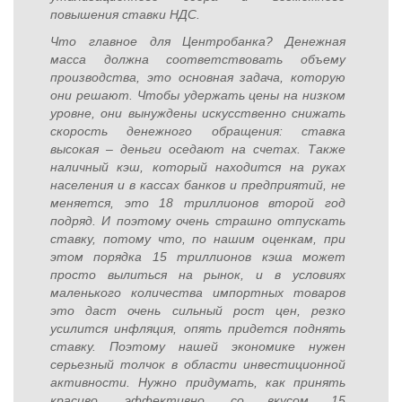
повышения ставки НДС.
Что главное для Центробанка? Денежная
масса должна соответствовать объему
производства, это основная задача, которую
они решают. Чтобы удержать цены на низком
уровне, они вынуждены искусственно снижать
скорость денежного обращения: ставка
высокая – деньги оседают на счетах. Также
наличный кэш, который находится на руках
населения и в кассах банков и предприятий, не
меняется, это 18 триллионов второй год
подряд. И поэтому очень страшно отпускать
ставку, потому что, по нашим оценкам, при
этом порядка 15 триллионов кэша может
просто вылиться на рынок, и в условиях
маленького количества импортных товаров
это даст очень сильный рост цен, резко
усилится инфляция, опять придется поднять
ставку. Поэтому нашей экономике нужен
серьезный толчок в области инвестиционной
активности. Нужно придумать, как принять
красиво, эффективно, со вкусом 15