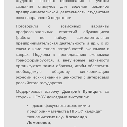
студентов высшего образования с учетом
создания стимулов для ведения законной
предпринимательской деятельности студентами
всех направлений подготовки.
Поговорили о возможных варианты
профессиональных стратегий обучающихся
(работа по найму, самостоятельная
предпринимательская деятельность и др.), о их
связи с изменением потребностей экономики в
кадрах. Подходы к преподаванию экономики
трансформируются, а внеучебные активности
организуются таким образом, чтобы обеспечить
необходимую обществу синхронизацию
экономических знаний и ценностей с интересами
российского государства.
Модерировал встречу
Дмитрий Куницын
, со
стороны НГУЭУ докладами выступили:
декан факультета экономики и
предпринимательства НГУЭУ, кандидат
экономических наук
Александр
Ломоносов;