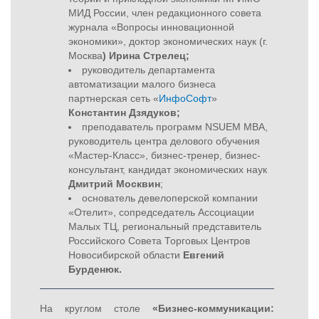
МИД России, член редакционного совета
журнала «Вопросы инновационной
экономики», доктор экономических наук (г.
Москва
) Ирина Стрелец;
руководитель департамента
автоматизации малого бизнеса
партнерская сеть «
ИнфоСофт
»
Константин Дзядуков;
преподаватель программ NSUEM MBA,
руководитель центра делового обучения
«Мастер-Класс», бизнес-тренер, бизнес-
консультант, кандидат экономических наук
Дмитрий Москвин
;
основатель девелоперской компании
«Отелит», сопредседатель Ассоциации
Малых ТЦ, региональный представитель
Российского Совета Торговых Центров
Новосибирской области
Евгений
Бурденюк.
На круглом столе
«Бизнес-коммуникации: