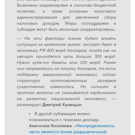
Возможны корректировки в налогово-бюджетной
политике, а также усиление налогового
администрирования для увеличения сбора
налоговых доходов. Меры господдержки и
субсидии могут быть несколько скорректированы.
— На эти факторы также будет влиять
ситуация на валютном рынке: экспорт дает в
экономику РФ 400 млрд долларов, тогда как на
импорт приходятся чуть больше 300 млрд.
Нужно куда-то девать эти 100 млрд. Ранее
они направлялись на покупку долларов, то есть
поддержку американской экономики, сейчас
структура золотовалютных резервов
существенно изменилась. Но излишек в
притоке валюты не сказывается кардинально
на развитии национальной экономики, —
резюмирует
Дмитрий Куницын
.
В другой публикации можно
познакомиться с тезисами доклада
Анатолия Холопова
: «
Неопределенность
часто является более разрушительной,