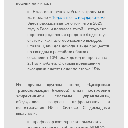
пошлин на импорт.
Налоговые аспекты были затронуты в
материале «
Поделиться с государством
».
Здесь рассказывается о том, что в 2025
году в России появился такой инструмент
перераспределения средств в бюджетную
систему, как налогообложение вкладов.
Ставка НДФЛ для дохода в виде процентов
по вкладам в российских банках
составляет 13%, если доход не превышает
2,4 млн рублей. С суммы превышения
вкладчики платят налог по ставке 15%.
На другом круглом столе,
«Цифровая
трансформация бизнеса: опыт построения
эффективной системы управления»
,
обсуждались вопросы цифровизации и
использования ИИ в бизнесе. С докладами
выступили:
профессор кафедры экономической
теории и прикладной экономики МГИМО