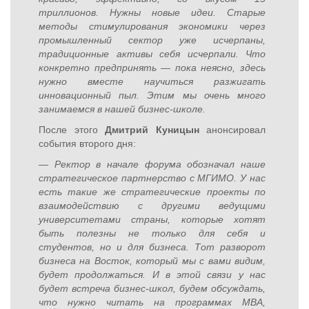
триллионов. Нужны новые идеи. Старые
методы стимулирования экономики через
промышленный сектор уже исчерпаны,
традиционные активы себя исчерпали. Что
конкретно предпринять — пока неясно, здесь
нужно вместе научиться разжигать
инновационный пыл. Этим мы очень много
занимаемся в нашей бизнес-школе.
После этого
Дмитрий Куницын
анонсировал
события второго дня:
— Ректор в начале форума обозначал наше
стратегическое партнерство с МГИМО. У нас
есть такие же стратегические проекты по
взаимодействию с другими ведущими
университетами страны, которые хотят
быть полезны не только для себя и
студентов, но и для бизнеса. Тот разворот
бизнеса на Восток, который мы с вами видим,
будет продолжаться. И в этой связи у нас
будет встреча бизнес-школ, будем обсуждать,
что нужно читать на программах МВА,