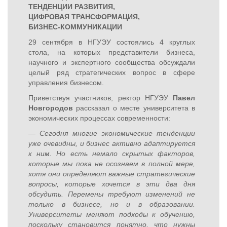
ТЕНДЕНЦИИ РАЗВИТИЯ,
ЦИФРОВАЯ ТРАНСФОРМАЦИЯ,
БИЗНЕС-КОММУНИКАЦИИ
29 сентября в НГУЭУ состоялись 4 круглых
стола, на которых представители бизнеса,
научного и экспертного сообщества обсуждали
целый ряд стратегических вопрос в сфере
управления бизнесом.
Приветствуя участников, ректор НГУЭУ
Павел
Новгородов
рассказал о месте университета в
экономических процессах современности:
— Сегодня многие экономические тенденции
уже очевидны, и бизнес активно адаптируется
к ним. Но есть немало скрытых факторов,
которые мы пока не осознаем в полной мере,
хотя они определяют важные стратегические
вопросы, которые хочется в эти два дня
обсудить. Перемены требуют изменений не
только в бизнесе, но и в образовании.
Университеты меняют подходы к обучению,
поскольку становится понятно, что нужны