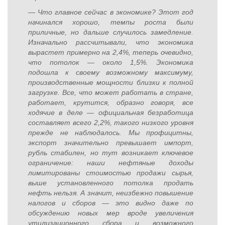
— Что главное сейчас в экономике? Этот год
начинался хорошо, темпы роста были
приличные, но дальше случилось замедление.
Изначально рассчитывали, что экономика
вырастет примерно на 2,4%, теперь очевидно,
что потолок — около 1,5%. Экономика
подошла к своему возможному максимуму,
производственные мощности близки к полной
загрузке. Все, что может работать в стране,
работает, крутится, образно говоря, все
ходячие в деле — официальная безработица
составляет всего 2,2%, такого низкого уровня
прежде не наблюдалось. Мы профицитны,
экспорт значительно превышает импорт,
рубль стабилен, но тут возникает ключевое
ограничение: наши нефтяные доходы
лимитированы стоимостью продажи сырья,
выше установленного потолка продать
нефть нельзя. А значит, неизбежно повышение
налогов и сборов — это видно даже по
обсуждению новых мер вроде увеличения
утилизационного сбора и возможного