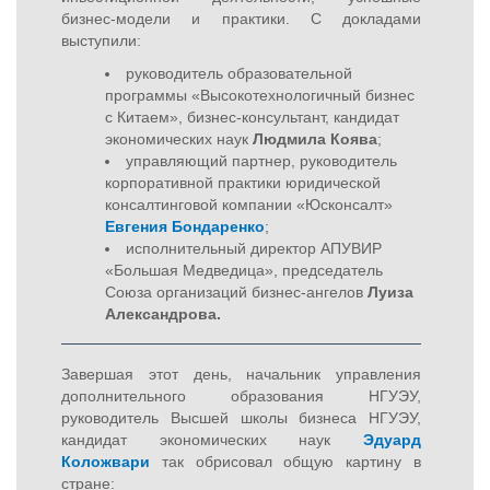
бизнес-модели и практики. С докладами
выступили:
руководитель образовательной
программы «Высокотехнологичный бизнес
с Китаем», бизнес-консультант, кандидат
экономических наук
Людмила Коява
;
управляющий партнер, руководитель
корпоративной практики юридической
консалтинговой компании «Юсконсалт»
Евгения Бондаренко
;
исполнительный директор АПУВИР
«Большая Медведица», председатель
Союза организаций бизнес-ангелов
Луиза
Александрова.
Завершая этот день, начальник управления
дополнительного образования НГУЭУ,
руководитель Высшей школы бизнеса НГУЭУ,
кандидат экономических наук
Эдуард
Коложвари
так обрисовал общую картину в
стране: