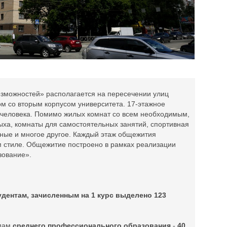
можностей» располагается на пересечении улиц
м со вторым корпусом университета. 17-этажное
 человека. Помимо жилых комнат со всем необходимым,
ыха, комнаты для самостоятельных занятий, спортивная
чные и многое другое. Каждый этаж общежития
стиле. Общежитие построено в рамках реализации
зование».
удентам, зачисленным на 1 курс выделено 123
ммам
среднего профессионального образования
-
40