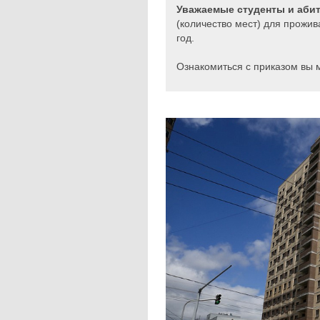
Уважаемые студенты и аби
(количество мест) для прож
год.
Ознакомиться с приказом вы 