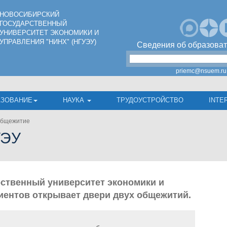
НОВОСИБИРСКИЙ
ГОСУДАРСТВЕННЫЙ
УНИВЕРСИТЕТ ЭКОНОМИКИ И
УПРАВЛЕНИЯ "НИНХ" (НГУЭУ)
Сведения об образоват
priemc@nsuem.ru
АЗОВАНИЕ
НАУКА
ТРУДОУСТРОЙСТВО
INTE
бщежитие
УЭУ
ственный университет экономики и
иентов открывает двери двух общежитий.