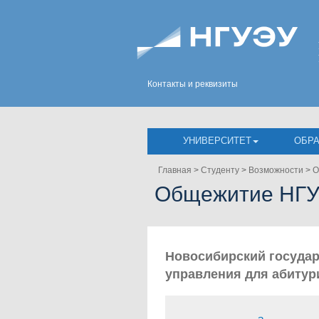
Контакты и реквизиты
УНИВЕРСИТЕТ
ОБР
Главная
>
Студенту
>
Возможности
>
О
Общежитие НГ
Новосибирский государ
управления для абитур