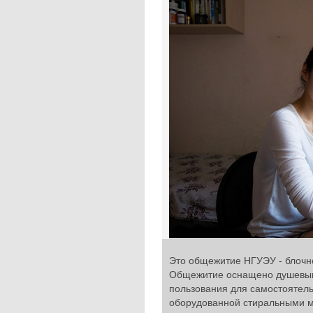
Это общежитие НГУЭУ - блочно
Общежитие оснащено душевыми
пользования для самостоятель
оборудованной стиральными 