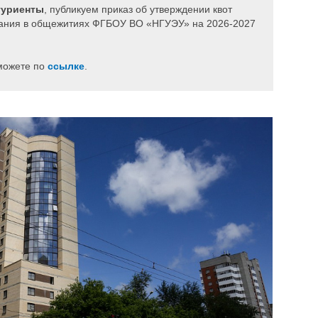
туриенты
, публикуем приказ об утверждении квот
ивания в общежитиях ФГБОУ ВО «НГУЭУ» на 2026-2027
можете по
ссылке
.