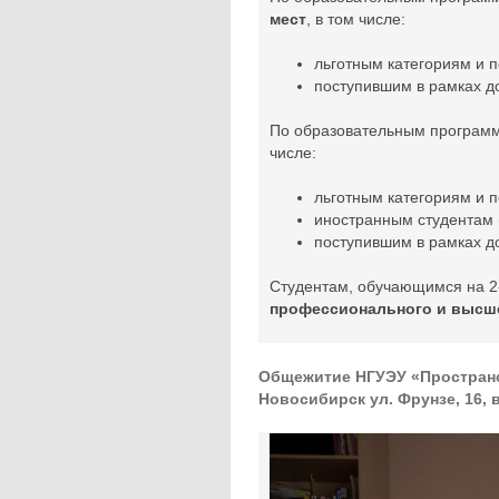
мест
, в том числе:
льготным категориям и 
поступившим в рамках до
По образовательным програ
числе:
льготным категориям и 
иностранным студентам (
поступившим в рамках до
Студентам, обучающимся на 2
профессионального и высшег
Общежитие НГУЭУ «Пространст
Новосибирск ул. Фрунзе, 16, 