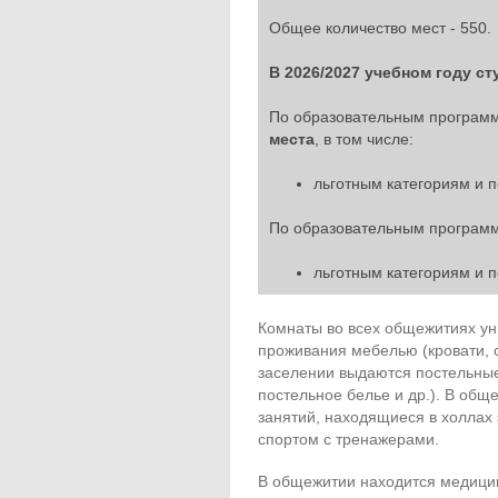
Общее количество мест - 550.
В 2026/2027 учебном году ст
По образовательным програ
места
, в том числе:
льготным категориям и 
По образовательным програ
льготным категориям и 
Комнаты во всех общежитиях у
проживания мебелью (кровати, с
заселении выдаются постельные
постельное белье и др.). В об
занятий, находящиеся в холлах
спортом с тренажерами.
В общежитии находится медицин