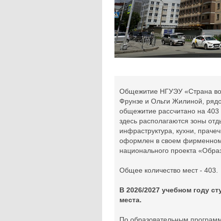
Общежитие НГУЭУ «Страна воз
Фрунзе и Ольги Жилиной, рядо
общежитие рассчитано на 403
здесь располагаются зоны отд
инфраструктура, кухни, праче
оформлен в своем фирменном 
национального проекта «Обра
Общее количество мест - 403.
В 2026/2027 учебном году ст
места.
По образовательным програ