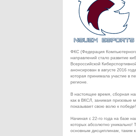
ФКС (Федерация Компьютерного 
направлений стало развитие ки
Всероссийской Киберспортивной
анонсирован в августе 2016 год
которая принимала участие в пе
регионе.
В настоящее время, сборная н
как в ВКСЛ, занимая призовые м
показывает свою волю к победе!
Начиная с 22-го года на базе н
которых абсолютно уникально! Т
основным дисциплинам, таким к