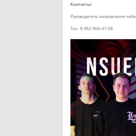
Контакты:
Руководитель направления киб
Тел. 8-952-904-47-06