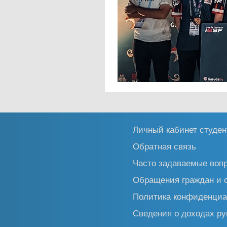
Личный кабинет студен
Обратная связь
Часто задаваемые воп
Обращения граждан и 
Политика конфиденциа
Сведения о доходах ру