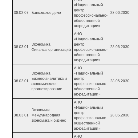
«Национальный
центр
38.02.07
Банковское дело
28.06.2030
профессионально-
общественной
аккредитации»
АНО
«Национальный
Экономика
центр
38.03.01
28.06.2030
Финансы организаций
профессионально-
общественной
аккредитации»
АНО
Экономика
«Национальный
Бизнес-аналитика и
центр
38.03.01
28.06.2030
экономическое
профессионально-
прогнозирование
общественной
аккредитации»
АНО
«Национальный
Экономика
центр
38.03.01
Международная
28.06.2030
профессионально-
экономика и бизнес
общественной
аккредитации»
АНО