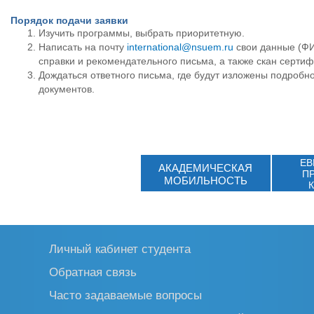
Порядок подачи заявки
Изучить программы, выбрать приоритетную.
Написать на почту
international@nsuem.ru
свои данные (ФИО
справки и рекомендательного письма, а также скан сертифи
Дождаться ответного письма, где будут изложены подробн
документов.
ЕВ
АКАДЕМИЧЕСКАЯ
П
МОБИЛЬНОСТЬ
Личный кабинет студента
Обратная связь
Часто задаваемые вопросы