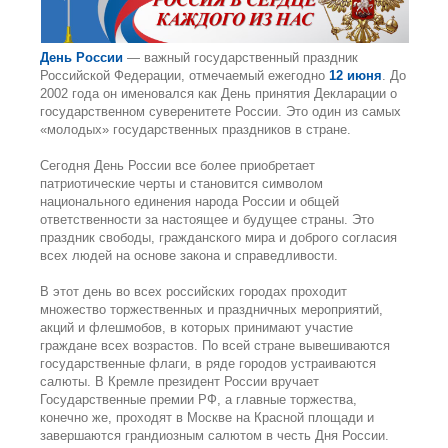
День России
— важный государственный праздник
Российской Федерации, отмечаемый ежегодно
12 июня
. До
2002 года он именовался как День принятия Декларации о
государственном суверенитете России. Это один из самых
«молодых» государственных праздников в стране.
Сегодня День России все более приобретает
патриотические черты и становится символом
национального единения народа России и общей
ответственности за настоящее и будущее страны. Это
праздник свободы, гражданского мира и доброго согласия
всех людей на основе закона и справедливости.
В этот день во всех российских городах проходит
множество торжественных и праздничных мероприятий,
акций и флешмобов, в которых принимают участие
граждане всех возрастов. По всей стране вывешиваются
государственные флаги, в ряде городов устраиваются
салюты. В Кремле президент России вручает
Государственные премии РФ, а главные торжества,
конечно же, проходят в Москве на Красной площади и
завершаются грандиозным салютом в честь Дня России.