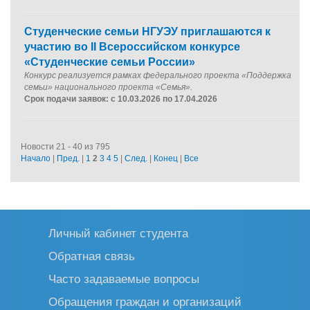
Студенческие семьи НГУЭУ приглашаются к
участию во II Всероссийском конкурсе
«Студенческие семьи России»
Конкурс реализуется рамках федерального проекта «Поддержка
семьи» национального проекта «Семья».
Срок подачи заявок: с 10.03.2026 по 17.04.2026
Новости 21 - 40 из 795
Начало
|
Пред.
|
1
2
3
4
5
|
След.
|
Конец
|
Все
Личный кабинет студента
Обратная связь
Часто задаваемые вопросы
Обращения граждан и организаций