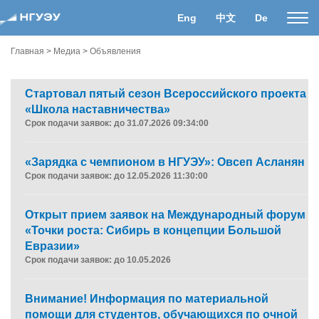
Eng
中文
De
Пока
нави
Главная
>
Медиа
>
Объявления
Стартовал пятый сезон Всероссийского проекта
«Школа наставничества»
Срок подачи заявок: до 31.07.2026 09:34:00
«Зарядка с чемпионом в НГУЭУ»: Овсеп Асланян
Срок подачи заявок: до 12.05.2026 11:30:00
Открыт прием заявок на Международный форум
«Точки роста: Сибирь в концепции Большой
Евразии»
Срок подачи заявок: до 10.05.2026
Внимание! Информация по материальной
помощи для студентов, обучающихся по очной