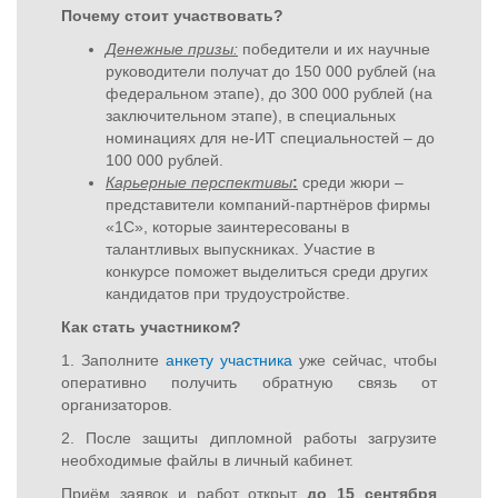
Почему стоит участвовать?
Денежные призы:
победители и их научные
руководители получат до 150 000 рублей (на
федеральном этапе), до 300 000 рублей (на
заключительном этапе), в специальных
номинациях для не-ИТ специальностей – до
100 000 рублей.
Карьерные перспективы
:
среди жюри –
представители компаний-партнёров фирмы
«1С», которые заинтересованы в
талантливых выпускниках. Участие в
конкурсе поможет выделиться среди других
кандидатов при трудоустройстве.
Как стать участником?
1. Заполните
анкету участника
уже сейчас, чтобы
оперативно получить обратную связь от
организаторов.
2. После защиты дипломной работы загрузите
необходимые файлы в личный кабинет.
Приём заявок и работ открыт
до 15 сентября