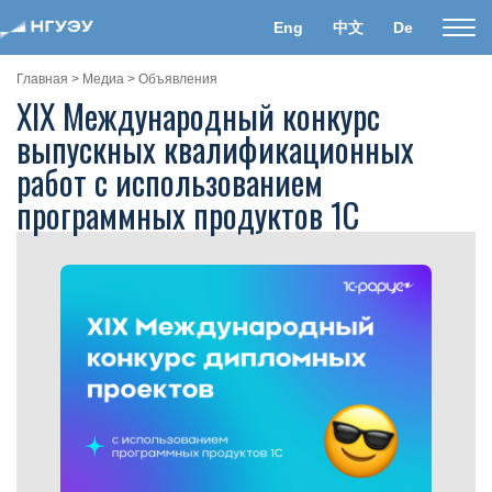
Eng
中文
De
Пока
нави
Главная
>
Медиа
>
Объявления
XIX Международный конкурс
выпускных квалификационных
работ с использованием
программных продуктов 1С