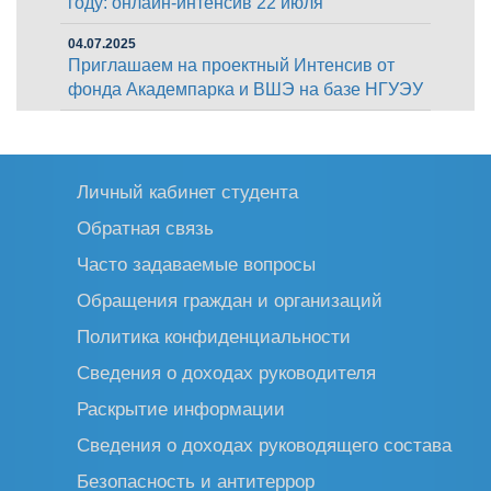
году: онлайн-интенсив 22 июля
04.07.2025
Приглашаем на проектный Интенсив от
фонда Академпарка и ВШЭ на базе НГУЭУ
Личный кабинет студента
Обратная связь
Часто задаваемые вопросы
Обращения граждан и организаций
Политика конфиденциальности
Сведения о доходах руководителя
Раскрытие информации
Сведения о доходах руководящего состава
Безопасность и антитеррор