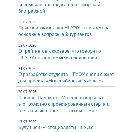
вспомнили преподавателя с морской
биографией
23.07.2026
Приемная кампания НГУЭУ: отвечаем на
основные вопросы абитуриентов
22.07.2026
От рейтингов к карьере: что говорят о
НГУЭУ независимые исследования
21.07.2026
О разработке студента НГУЭУ сняли сюжет
для проекта «Новосибирские ученые»
20.07.2026
Любовь Шадрина: «Успешная карьера —
это грамотно спроектированный стартап,
где главный проект — это вы сами»
17.07.2026
Будущие HR-специалисты НГУЭУ