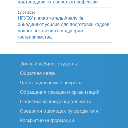
подтвердили готовность к профессии
17.07.2026
НГУЭУ и апарт-отель Apartville
объединяют усилия для подготовки кадров
нового поколения в индустрии
гостеприимства
Личный кабинет студента
Обратная связь
Часто задаваемые вопросы
Обращения граждан и организаций
Политика конфиденциальности
Сведения о доходах руководителя
Раскрытие информации