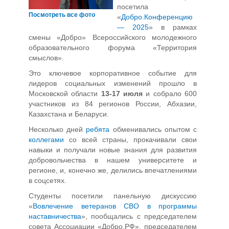
посетила
Посмотреть все фото
«
Добро.Конференцию
— 2025
» в рамках
смены «Добро» Всероссийского молодежного
образовательного форума «Территория
смыслов».
Это ключевое корпоративное событие для
лидеров социальных изменений прошло в
Московской области
13-17 июля
и собрало 600
участников из 84 регионов России, Абхазии,
Казахстана и Беларуси.
Несколько дней
ребята
обменивались опытом с
коллегами
со всей страны, прокачивали свои
навыки и получали новые знания для развития
добровольчества в нашем университете и
регионе, и, конечно же, делились впечатлениями
в соцсетях.
Студенты посетили панельную дискуссию
«
Вовлечение ветеранов СВО в программы
наставничества
», пообщались с председателем
совета Ассоциации «Добро.РФ», председателем