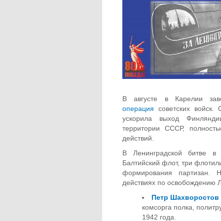
В августе в Карелии зав
операция
советских войск.
ускорила выход Финлянди
территории СССР, полность
действий.
В Ленинградской битве в
Балтийский флот, три флотил
формирования партизан. 
действиях по освобождению 
Петр Шахворостов
комсорга полка, политр
1942 года.