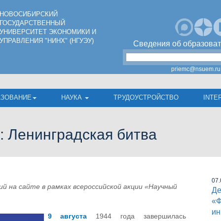
НОВОСИБИРСКИЙ
ГОСУДАРСТВЕННЫЙ
УНИВЕРСИТЕТ ЭКОНОМИКИ И
УПРАВЛЕНИЯ "НИНХ" (НГУЭУ)
Сведения об образоват
priemc@nsuem.ru
АЗОВАНИЕ
НАУКА
ТРУДОУСТРОЙСТВО
INTE
: Ленинградская битва
07.
й на сайте в рамках всероссийской акции «Научный
Де
«Ф
ин
9 августа
1944 года завершилась