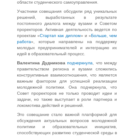
области студенческого самоуправления.
Участники совещания обсудили ряд уникальных
решений, выработанных в результате
постоянного диалога между вузами и Советом
проректоров. Активная деятельность ведется по
проектам «
Стартап как диплом
» и «
Больше, чем
работа
», которые направлены на поддержку
молодых предпринимателей и интеграцию их
идей в образовательный процесс.
Валентина Дудникова
подчеркнула
, что между
правительством региона и вузами сложились
конструктивные взаимоотношения, что является
важным фактором для успешной реализации
молодежной политики. Она подчеркнула, что
Совет проректоров не только проводит идеи и
задачи, но также выступает в роли партнера и
локомотива действий и решений.
Это совещание стало важной платформой для
обсуждения актуальных вопросов молодежной
политики и образовательных инициатив,
способствующих развитию студенческой среды в