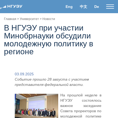
Eng
中文
De
Пока
нави
Главная
>
Университет
>
Новости
В НГУЭУ при участии
Минобрнауки обсудили
молодежную политику в
регионе
03.09.2025
Событие прошло 28 августа с участием
представителя федеральной власти.
На прошлой неделе в
НГУЭУ состоялось
важное заседание
Совета проректоров по
молодежной политике