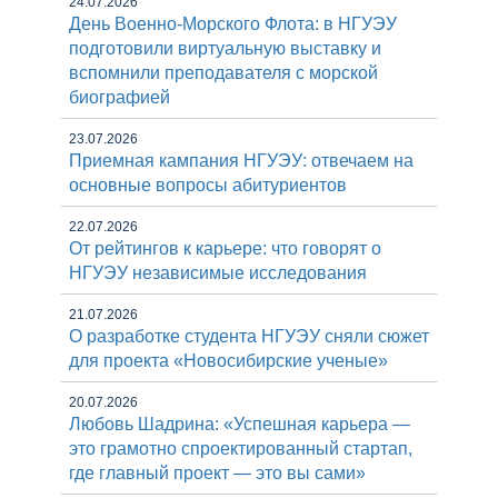
24.07.2026
День Военно-Морского Флота: в НГУЭУ
подготовили виртуальную выставку и
вспомнили преподавателя с морской
биографией
23.07.2026
Приемная кампания НГУЭУ: отвечаем на
основные вопросы абитуриентов
22.07.2026
От рейтингов к карьере: что говорят о
НГУЭУ независимые исследования
21.07.2026
О разработке студента НГУЭУ сняли сюжет
для проекта «Новосибирские ученые»
20.07.2026
Любовь Шадрина: «Успешная карьера —
это грамотно спроектированный стартап,
где главный проект — это вы сами»