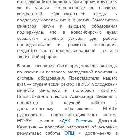
и выразила благодарность всем присутствующим
за их усилия, направленные на создание
комфортной образовательной среды и
поддержку молодежных инициатив. Заместитель
министра науки и высшего образования
подчеркнула, что в новосибирских вузах
создаются отличные условия для работы
преподавателей и развития потенциала
студентов как в профессиональной, так и в
творческой сферах.
В ходе заседания были представлены доклады
по ключевым вопросам молодежной политики и
системы образования. Представители нашего
вуза — студенческий ректор НГУЭУ, молодежный
министр финансов и налоговой политики
Новосибирской области
Александр Зименс
и
проректор по научной работе и
дополнительному образованию НГУЭУ,
руководитель опорно-методического центра
НГУЭУ проекта «
ДНК России
»
Дмитрий
Куницын
— подробно рассказали об основных
результатах работы
ОПЦ
и достижениях в