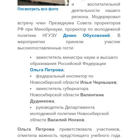
и воспитательной
Посмотреть все фото
деятельности нашего
региона. Модерировал
встречу член Президиума Совета проректоров
РФ при Минобрнауки, проректор по молодежной
политике НГУЭУ
Денис Обуховский
.
В
мероприятии приняли участие
высокопоставленные гости:
заместитель министра науки и высшего
образования Российской Федерации
Ольга Петрова
;
федеральный инспектор по
Новосибирской области
Илья Чернышев
;
заместитель губернатора
Новосибирской области
Валентина
Дудникова
;
руководитель Департамента
молодежной политики Новосибирской
области
Василий Носков
.
Ольга Петрова
приветствовала участников,
отметила важность предстоящего учебного года