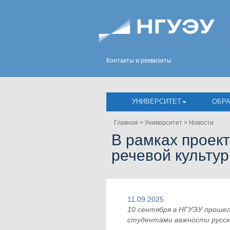
Контакты и реквизиты
УНИВЕРСИТЕТ
ОБР
Главная
>
Университет
>
Новости
В рамках проек
речевой культу
11.09.2025
10 сентября в НГУЭУ проше
студентами важности русск