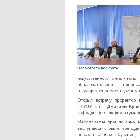
Посмотреть все фото
искусственного интеллекта
образовательного про
государственности» с учетом
Открыл встречу проректор
НГУЭУ, к.э.н.
Дмитрий Кун
кафедры философии и гумани
Мероприятие прошло очно, н
выступающих были преподав
новых способах обучения, 