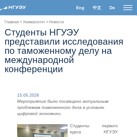
Eng
中文
De
Пока
нави
Главная
>
Университет
>
Новости
Студенты НГУЭУ
представили исследования
по таможенному делу на
международной
конференции
15.05.2026
Мероприятие было посвящено актуальным
проблемам таможенного дела в условиях
цифровой экономики.
Студенты первого
курса НГУЭУ