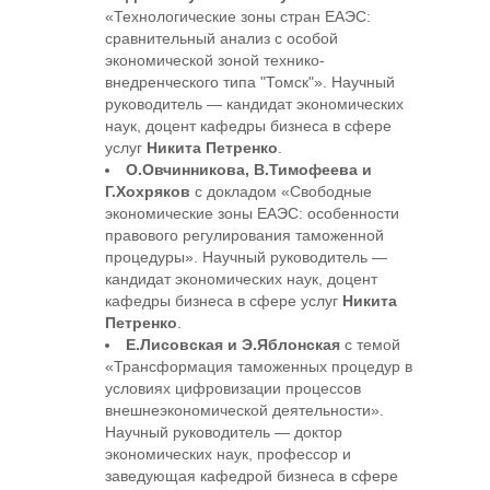
«Технологические зоны стран ЕАЭС:
сравнительный анализ с особой
экономической зоной технико-
внедренческого типа "Томск"». Научный
руководитель — кандидат экономических
наук, доцент кафедры бизнеса в сфере
услуг
Никита Петренко
.
О.Овчинникова, В.Тимофеева и
Г.Хохряков
с докладом «Свободные
экономические зоны ЕАЭС: особенности
правового регулирования таможенной
процедуры». Научный руководитель —
кандидат экономических наук, доцент
кафедры бизнеса в сфере услуг
Никита
Петренко
.
Е.Лисовская и Э.Яблонская
с темой
«Трансформация таможенных процедур в
условиях цифровизации процессов
внешнеэкономической деятельности».
Научный руководитель — доктор
экономических наук, профессор и
заведующая кафедрой бизнеса в сфере