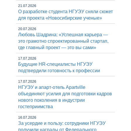
21.07.2026
О разработке студента НГУЭУ сняли сюжет
для проекта «Новосибирские ученые»
20.07.2026
Любовь Шадрина: «Успешная карьера —
это грамотно спроектированный стартап,
где главный проект — это вы сами»
17.07.2026
Будущие HR-специалисты НГУЭУ
подтвердили готовность к профессии
17.07.2026
НГУЭУ и апарт-отель Apartville
объединяют усилия для подготовки кадров
нового поколения в индустрии
гостеприимства
16.07.2026
За усердие и пользу: сотрудники НГУЭУ
получили награды от Федерального