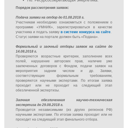
Н6. Ресурсосберегающая энергетика.
Порядок рассмотрения заявок:
Подача заявки на отбор до 01.08.2018 г.
Участникам необходимо ознакомиться с положением о
программе «УМНИК», зарегистрироваться в качестве
участника и подать заявку
в системе конкурса на сайте
.
Статус заявки на портале должен быть «Подана».
Формальный и заочный отборы заявок на сайте до
14.08.2018 г.
Проверяются возрастные критерии, заполнение всех
полей, нарушение авторских прав, наличие уже
заключенных договоров с Фондом, подачи заявок на
мероприятия задним числом и др. Заявки,
соответствующие формальным требованиям,
проверяются научными экспертами. По итогам заявка
проходит или не проходит на следующий этап
обезличенной экспертизы.
Заочная обезличенная научно-техническая
экспертиза до 29.08.2018 г.
Проводится независимыми (из других регионов РФ)
научными экспертами. По итогам заявка проходит или не
проходит на следующий этап финального отбора.