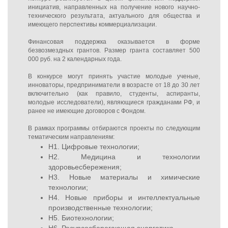
инициатив, направленных на получение нового научно-
технического результата, актуального для общества и
имеющего перспективы коммерциализации.
Финансовая поддержка оказывается в форме
безвозмездных грантов. Размер гранта составляет 500
000 руб. на 2 календарных года.
В конкурсе могут принять участие молодые ученые,
инноваторы, предприниматели в возрасте от 18 до 30 лет
включительно (как правило, студенты, аспиранты,
молодые исследователи), являющиеся гражданами РФ, и
ранее не имеющие договоров с Фондом.
В рамках программы отбираются проекты по следующим
тематическим направлениям:
Н1. Цифровые технологии;
Н2. Медицина и технологии
здоровьесбережения;
Н3. Новые материалы и химические
технологии;
Н4. Новые приборы и интеллектуальные
производственные технологии;
Н5. Биотехнологии;