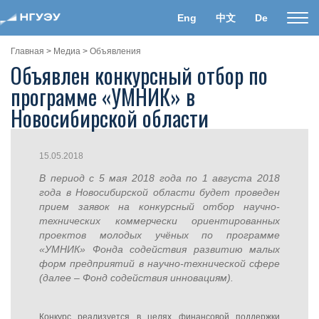
Eng
中文
De
Пока
нави
Главная
>
Медиа
>
Объявления
Объявлен конкурсный отбор по
программе «УМНИК» в
Новосибирской области
15.05.2018
В период с 5 мая 2018 года по 1 августа 2018
года в Новосибирской области будет проведен
прием заявок на конкурсный отбор научно-
технических коммерчески ориентированных
проектов молодых учёных по программе
«УМНИК» Фонда содействия развитию малых
форм предприятий в научно-технической сфере
(далее – Фонд содействия инновациям).
Конкурс реализуется в целях финансовой поддержки