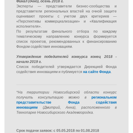
Финал (очно), осень 2018 г.
Эксперты — представители бизнес-сообщества и
представители региональных властей на очной защите
оценивают проекты с учетом двух критериев —
«Перспективы коммерциализации» и «Квалификация
исполнителя».
По результатам финального отбора по каждому
тематическому направлению конкурса формируется
список проектов, рекомендованных к финансированию
Фондом содействия инновациям.
Утверждение победителей конкурса конец 2018 -
начало 2019 г.
Список победителей утверждается Дирекцией Фонда
содействия инновациям и публикуется
на сайте Фонда
.
*На территории Новосибирской области конкурс
получить консультацию можно в
региональном
представительстве Фонда содействия
инновациям
(Дмитрий, Анна), расположенного в
Технопарке Новосибирского Академгородка.
Срок подачи заявок: с 05.05.2018 по 01.08.2018