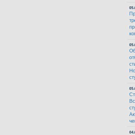
05.
Пр
тр
пр
ко
05.
Об
от
ст
Но
ст
05.
Ст
Вс
ст
Ак
че
04.