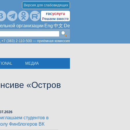
Версия для слабовидящих
ельной организации
Eng
中文
De
,
+7 (383) 2-110-500 — приёмная комиссия
TIONAL
МЕДИА
енсиве «Остров
07.2026
иглашаем студентов в
олу Финблогеров ВК