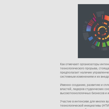
Как отмечают организаторы инте
технологического прорыва, стояща
предполагает наличие управленче
системным изменениям и их внедр
Именно созданию, развитию и спло
властей, лидеров студенческих со
высокотехнологичных бизнесов и 
Участие в интенсиве для многих в
технологической инициативы (НТИ