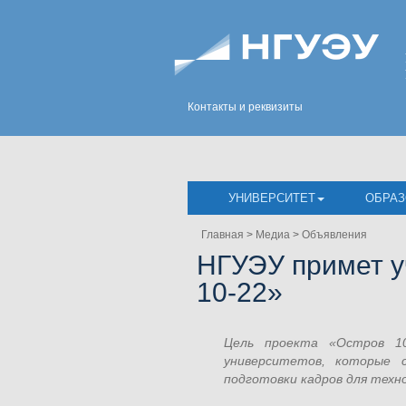
Контакты и реквизиты
УНИВЕРСИТЕТ
ОБРАЗ
Главная
>
Медиа
>
Объявления
НГУЭУ примет у
10-22»
Цель проекта «Остров 10
университетов, которые 
подготовки кадров для техн