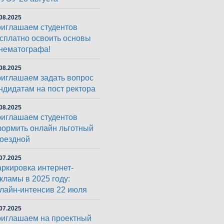
08.2025
иглашаем студентов
сплатно освоить основы
нематографа!
08.2025
иглашаем задать вопрос
ндидатам на пост ректора
08.2025
иглашаем студентов
ормить онлайн льготный
оездной
07.2025
ркировка интернет-
кламы в 2025 году:
лайн-интенсив 22 июля
07.2025
иглашаем на проектный