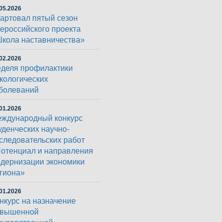
05.2026
артовал пятый сезон
ероссийского проекта
кола наставничества»
02.2026
деля профилактики
кологических
болеваний
01.2026
ждународный конкурс
уденческих научно-
следовательских работ
отенциал и направления
дернизации экономики
гиона»
01.2026
нкурс на назначение
овышенной