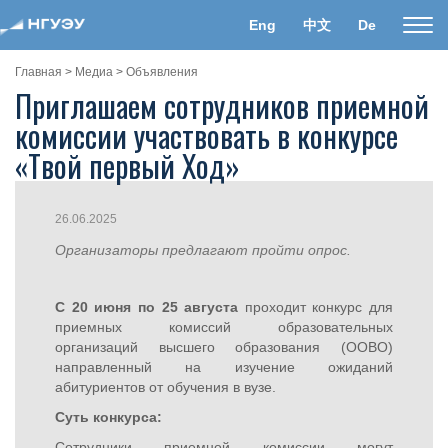
Eng
中文
De
Пока
нави
Главная
>
Медиа
>
Объявления
Приглашаем сотрудников приемной
комиссии участвовать в конкурсе
«Твой первый Ход»
26.06.2025
Организаторы предлагают пройти опрос
.
С 20 июня по 25 августа
проходит конкурс для
приемных комиссий образовательных
организаций высшего образования (ООВО)
направленный на изучение ожиданий
абитуриентов от обучения в вузе.
Суть конкурса:
Сотрудники приемной комиссии могут