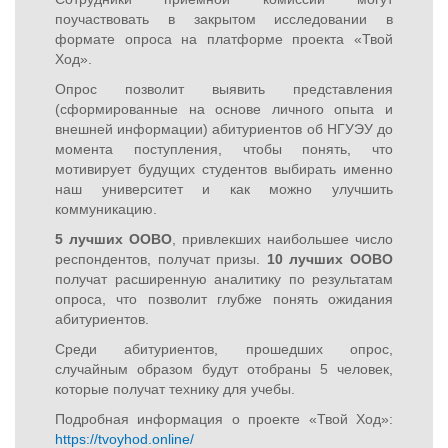
поучаствовать в закрытом исследовании в
формате опроса на платформе проекта «Твой
Ход».
Опрос позволит выявить представления
(сформированные на основе личного опыта и
внешней информации) абитуриентов об НГУЭУ до
момента поступления, чтобы понять, что
мотивирует будущих студентов выбирать именно
наш университет и как можно улучшить
коммуникацию.
5 лучших ООВО
, привлекших наибольшее число
респондентов, получат призы.
10 лучших ООВО
получат расширенную аналитику по результатам
опроса, что позволит глубже понять ожидания
абитуриентов.
Среди абитуриентов, прошедших опрос,
случайным образом будут отобраны 5 человек,
которые получат технику для учебы.
Подробная информация о проекте «Твой Ход»:
https://tvoyhod.online/