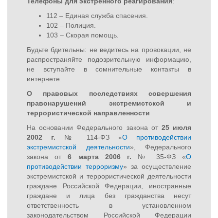
Телефоны для экстренного реагирования
:
112 – Единая служба спасения.
102 – Полиция.
103 – Скорая помощь.
Будьте бдительны: не ведитесь на провокации, не
распространяйте подозрительную информацию,
не вступайте в сомнительные контакты в
интернете.
О правовых последствиях совершения
правонарушений экстремистской и
террористической направленности
На основании Федерального закона от
25 июля
2002 г.
№ 114-ФЗ «
О противодействии
экстремистской деятельности
», Федерального
закона от
6 марта 2006 г.
№ 35-ФЗ «
О
противодействии терроризму
» за осуществление
экстремистской и террористической деятельности
граждане Российской Федерации, иностранные
граждане и лица без гражданства несут
ответственность в установленном
законодательством Российской Федерации