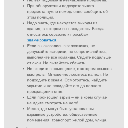
Нельзя поднимать незнакомые предметы.
При обнаружении подозрительного
предмета нужно немедленно сообщить об
этом полиции.
Надо знать, где находятся выходы из
здания, в котором вы находитесь. Всегда
относитесь серьезно к просьбам
эвакуироваться
.
Если вы оказались в заложниках, не
допускайте истерики, не сопротивляйтесь,
выполняйте все команды. Сидите подальше
от окон. Не пытайтесь сбежать.
Не входите в помещение, в котором слышны
выстрелы. Мгновенно ложитесь на пол. Не
подходите к окнам. Осмотритесь, найдите
укрытие и не покидайте его до полного
прекращения огня.
Если произошел взрыв – ни в коем случае
не идите смотреть на него!
Места, где могут быть установлены
взрывные устройства: общественные
помещения, транспорт, жилой дом, улица.