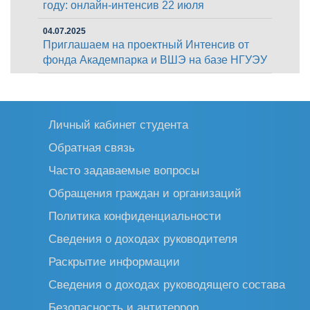
году: онлайн-интенсив 22 июля
04.07.2025
Приглашаем на проектный Интенсив от
фонда Академпарка и ВШЭ на базе НГУЭУ
Личный кабинет студента
Обратная связь
Часто задаваемые вопросы
Обращения граждан и организаций
Политика конфиденциальности
Сведения о доходах руководителя
Раскрытие информации
Сведения о доходах руководящего состава
Безопасность и антитеррор