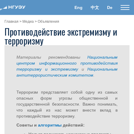
Eng
中文
De
Пока
нави
Главная
>
Медиа
>
Объявления
Противодействие экстремизму и
терроризму
Материалы рекомендованы
Национальным
центром информационного противодействия
терроризму и экстремизму
и
Национальным
антитеррористическим комитетом
.
Терроризм представляет собой одну из самых
опасных форм угрозы общественной и
государственной безопасности. Важно понимать,
что каждый из нас может внести вклад в
противодействие терроризму.
Советы и
алгоритмы
действий: