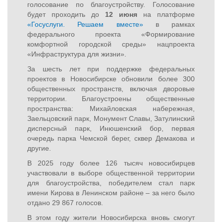
голосование по благоустройству. Голосование
будет проходить до
12 июня
на платформе
«Госуслуги. Решаем вместе»
в рамках
федерального проекта «Формирование
комфортной городской среды» нацпроекта
«Инфраструктура для жизни».
За шесть лет при поддержке федеральных
проектов в Новосибирске обновили более 300
общественных пространств, включая дворовые
территории. Благоустроены общественные
пространства: Михайловская набережная,
Заельцовский парк, Монумент Славы, Затулинский
дисперсный парк, Инюшенский бор, первая
очередь парка Чемской берег, сквер Демакова и
другие.
В 2025 году более 126 тысяч новосибирцев
участвовали в выборе общественной территории
для благоустройства, победителем стал парк
имени Кирова в Ленинском районе – за него было
отдано 29 867 голосов.
В этом году жители Новосибирска вновь смогут