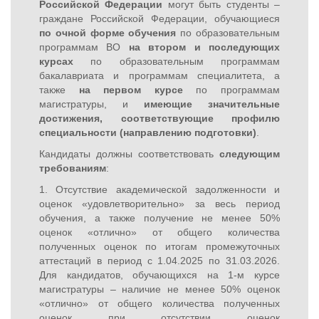
Российской Федерации
могут быть студенты –
граждане Российской Федерации, обучающиеся
по очной форме обучения
по образовательным
программам ВО
на втором и последующих
курсах
по образовательным программам
бакалавриата и программам специалитета, а
также
на первом курсе
по программам
магистратуры, и
имеющие значительные
достижения, соответствующие профилю
специальности (направлению подготовки)
.
Кандидаты должны соответствовать
следующим
требованиям
:
1. Отсутствие академической задолженности и
оценок «удовлетворительно» за весь период
обучения, а также получение не менее 50%
оценок «отлично» от общего количества
полученных оценок по итогам промежуточных
аттестаций в период с 1.04.2025 по 31.03.2026.
Для кандидатов, обучающихся на 1-м курсе
магистратуры – наличие не менее 50% оценок
«отлично» от общего количества полученных
оценок при отсутствии оценок