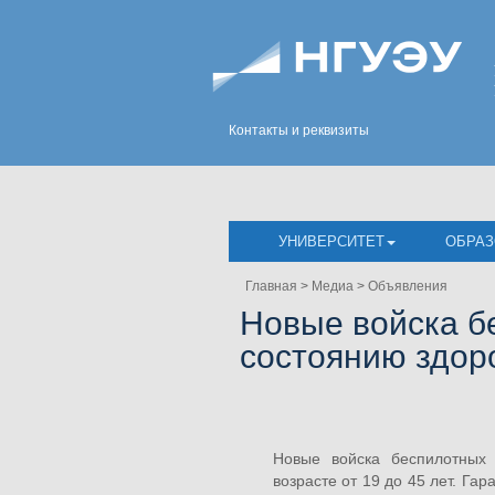
Контакты и реквизиты
УНИВЕРСИТЕТ
ОБРАЗ
Главная
>
Медиа
>
Объявления
Новые войска б
состоянию здор
Новые войска беспилотных
возрасте от 19 до 45 лет. Га