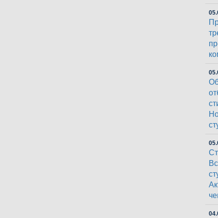
05.
Пр
тр
пр
ко
05.
Об
от
ст
Но
ст
05.
Ст
Вс
ст
Ак
че
04.