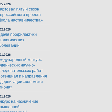
05.2026
артовал пятый сезон
ероссийского проекта
кола наставничества»
02.2026
деля профилактики
кологических
болеваний
01.2026
ждународный конкурс
уденческих научно-
следовательских работ
отенциал и направления
дернизации экономики
гиона»
01.2026
нкурс на назначение
овышенной