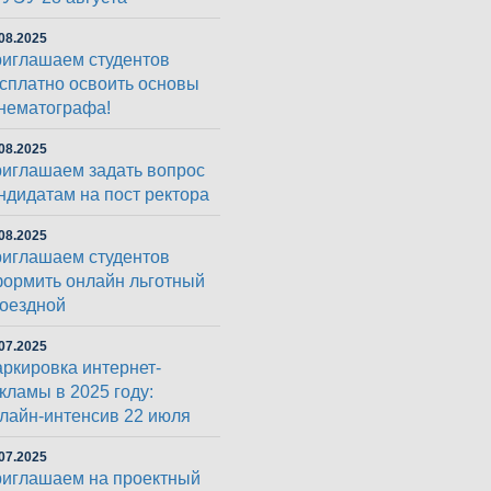
08.2025
иглашаем студентов
сплатно освоить основы
нематографа!
08.2025
иглашаем задать вопрос
ндидатам на пост ректора
08.2025
иглашаем студентов
ормить онлайн льготный
оездной
07.2025
ркировка интернет-
кламы в 2025 году:
лайн-интенсив 22 июля
07.2025
иглашаем на проектный