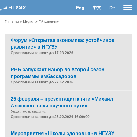
Eng
中文
De
Пока
нави
Главная
>
Медиа
>
Объявления
Форум «Открытая экономика: устойчивое
развитие» в НГУЭУ
Срок подачи заявок: до 17.03.2026
РВБ запускает набор во второй сезон
программы амбассадоров
Срок подачи заявок: до 27.02.2026
25 февраля – презентация книги «Михаил
Алексеев: вехи научного пути»
Уважаемые коллеги!
Срок подачи заявок: до 25.02.2026 16:00:00
Мероприятия «Школы здоровья» в НГУЭУ