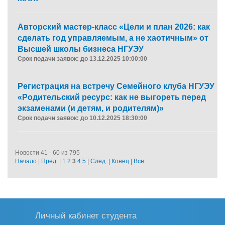
Авторский мастер-класс «Цели и план 2026: как
сделать год управляемым, а не хаотичным» от
Высшей школы бизнеса НГУЭУ
Срок подачи заявок: до 13.12.2025 10:00:00
Регистрация на встречу Семейного клуба НГУЭУ
«Родительский ресурс: как не выгореть перед
экзаменами (и детям, и родителям)»
Срок подачи заявок: до 10.12.2025 18:30:00
Новости 41 - 60 из 795
Начало
|
Пред.
|
1
2
3
4
5
|
След.
|
Конец
|
Все
Личный кабинет студента